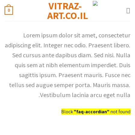
0
Lorem ipsum dolor sit amet, consectetur
adipiscing elit. Integer nec odio. Praesent libero.
Sed cursus ante dapibus diam. Sed nisi. Nulla
quis sem at nibh elementum imperdiet. Duis
sagittis ipsum. Praesent mauris. Fusce nec
tellus sed augue semper porta. Mauris massa.
Vestibulum lacinia arcu eget nulla.
Block
"faq-accordian"
not found