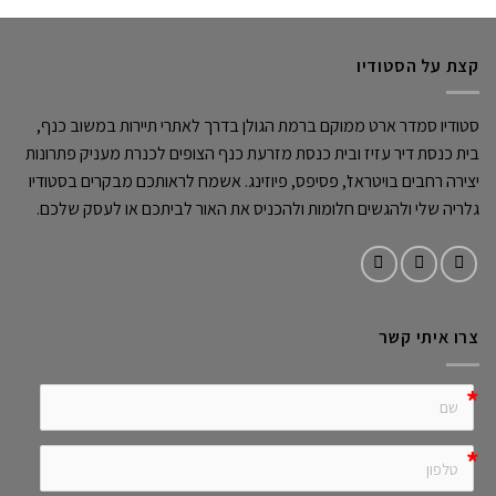
קצת על הסטודיו
סטודיו סמדר ארט ממוקם ברמת הגולן בדרך לאתרי תיירות במשוב כנף,
בית כנסת דיר עזיז ובית כנסת מזרעת כנף הצופים לכנרת מעניק פתרונות
יצירה רחבים בויטראז', פסיפס, פיוזינג. אשמח לראותכם מבקרים בסטודיו
גלריה שלי ולהגשים חלומות ולהכניס את האור לביתכם או לעסק שלכם.
צרו איתי קשר