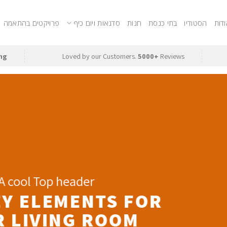
דות
הסטודיו
בתי כנסת
חנות
סדנאות ויום כיף
פרויקטים בהתאמה
ng
Loved by our Customers.
5000+
Reviews
A cool Top header
EY ELEMENTS FOR
 LIVING ROOM