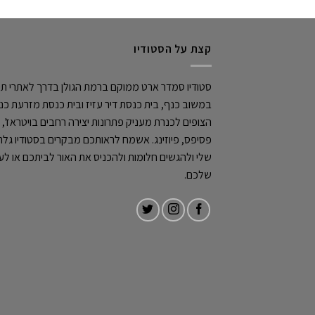
קצת על הסטודיו
סטודיו סמדר ארט ממוקם ברמת הגולן בדרך לאתרי תיי
במשוב כנף, בית כנסת דיר עזיז ובית כנסת מזרעת כנ
הצופים לכנרת מעניק פתרונות יצירה רחבים בויטראז',
פסיפס, פיוזינג. אשמח לראותכם מבקרים בסטודיו גלר
שלי ולהגשים חלומות ולהכניס את האור לביתכם או ל
שלכם.