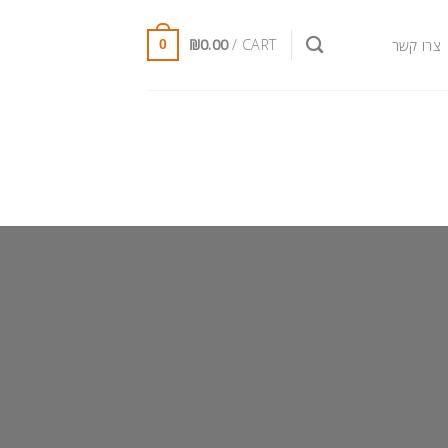
₪
0.00
CART /
צרו קשר
0