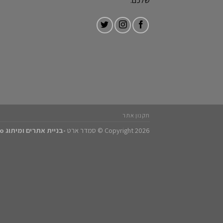
שלכם.
תקנון אתר
Copyright 2026 © סמדר ארט
-
בניית אתרים ומיתוג Amoys studio